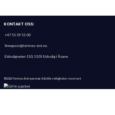
KONTAKT OSS:
+47 55 39 55 00
firmapost@tertnes-ent.no
Eidsvågveien 150, 5105 Eidsvåg i Åsane
©2023 Tertnes Entreprenør AS| Alle rettigheter reservert