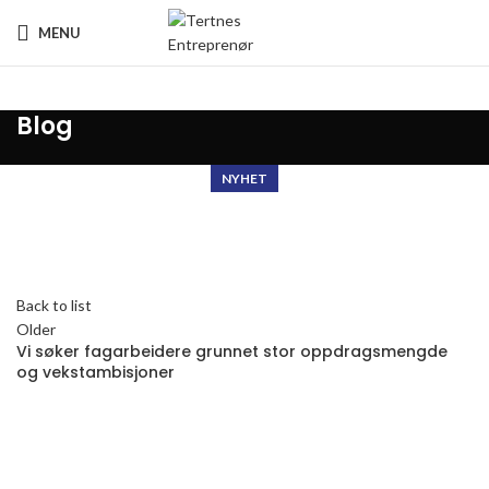
MENU
Blog
NYHET
Back to list
Older
Vi søker fagarbeidere grunnet stor oppdragsmengde
og vekstambisjoner